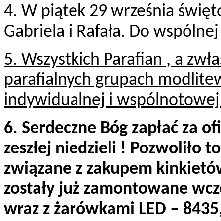
4. W piątek 29 września świę
Gabriela i Rafała. Do wspólne
5. Wszystkich Parafian , a zwł
parafialnych grupach modlit
indywidualnej i wspólnotowej 
6. Serdeczne Bóg zapłać za ofi
zeszłej niedzieli ! Pozwoliło 
związane z zakupem kinkietów
zostały już zamontowane wcze
wraz z żarówkami LED – 8435,