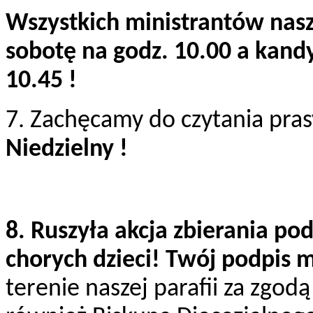
Wszystkich ministrantów nasz
sobotę na godz. 10.00 a kand
10.45 !
7. Zachęcamy do czytania prasy
Niedzielny !
8. Ruszyła akcja zbierania p
chorych dzieci! Twój podpis 
terenie naszej parafii za zgod