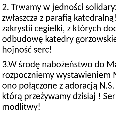
2. Trwamy w jedności solidary
zwłaszcza z parafią katedraln
zakrystii cegiełki, z których 
odbudowę katedry gorzowskie
hojność serc!
3.W środę nabożeństwo do Ma
rozpoczniemy wystawieniem N
ono połączone z adoracją N.S. 
którą przeżywamy dzisiaj ! Se
modlitwy!