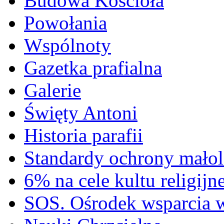
Budowa Kościoła
Powołania
Wspólnoty
Gazetka prafialna
Galerie
Święty Antoni
Historia parafii
Standardy ochrony małol
6% na cele kultu religijn
SOS. Ośrodek wsparcia 