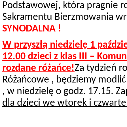
Podstawowej, która pragnie r
Sakramentu Bierzmowania wra
SYNODALNA !
W przyszłą niedzielę 1 paździ
12.00 dzieci z klas III – Kom
rozdane różańce!
Za tydzień 
Różańcowe , będziemy modlić 
, w niedzielę o godz. 17.15. 
dla dzieci we wtorek i czwarte