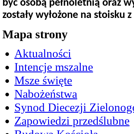
być osobą pełnoletnią oraz wy
zostały wyłożone na stoisku 
Mapa strony
Aktualności
Intencje mszalne
Msze święte
Nabożeństwa
Synod Diecezji Zielonog
Zapowiedzi przedślubne