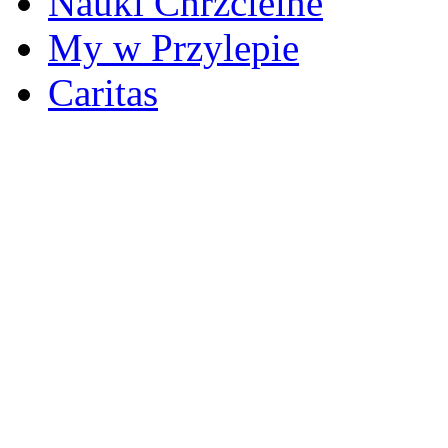
Nauki Chrzcielne
My w Przylepie
Caritas