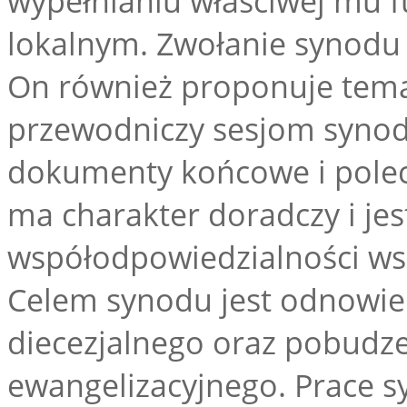
wypełnianiu właściwej mu f
lokalnym. Zwołanie synodu 
On również proponuje temat
przewodniczy sesjom synod
dokumenty końcowe i polec
ma charakter doradczy i je
współodpowiedzialności wsz
Celem synodu jest odnowie
diecezjalnego oraz pobudze
ewangelizacyjnego. Prace s