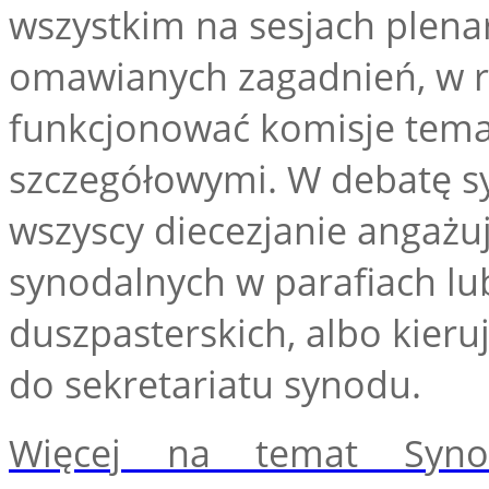
wszystkim na sesjach plena
omawianych zagadnień, w
funkcjonować komisje tema
szczegółowymi. W debatę s
wszyscy diecezjanie angażu
synodalnych w parafiach lu
duszpasterskich, albo kier
do sekretariatu synodu.
Więcej na temat Synod