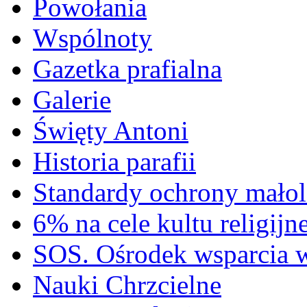
Powołania
Wspólnoty
Gazetka prafialna
Galerie
Święty Antoni
Historia parafii
Standardy ochrony małol
6% na cele kultu religijn
SOS. Ośrodek wsparcia 
Nauki Chrzcielne