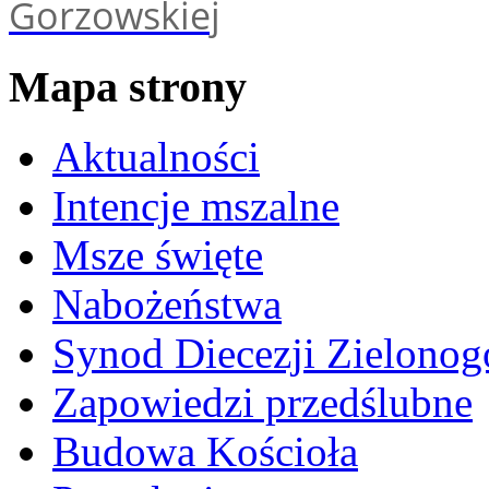
Gorzowskiej
Mapa strony
Aktualności
Intencje mszalne
Msze święte
Nabożeństwa
Synod Diecezji Zielonog
Zapowiedzi przedślubne
Budowa Kościoła