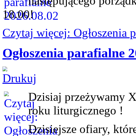
następującego porząd
18.00
!
Czytaj więcej: Ogłoszenia 
Ogłoszenia parafialne 2
Dzisiaj przeżywamy X
roku liturgicznego !
Dzisiejsze ofiary, któ