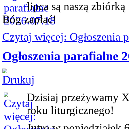
lipca są naszą zbiórką
Bóg zapłać!
Czytaj więcej: Ogłoszenia 
Ogłoszenia parafialne 2
Dzisiaj przeżywamy X
roku liturgicznego!
Jutro w poniedziałek 