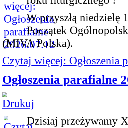
W przyszłą niedzielę 1
Początek Ogólnopolsk
(MIVA Polska).
Czytaj więcej: Ogłoszenia 
Ogłoszenia parafialne 2
Dzisiaj przeżywamy X