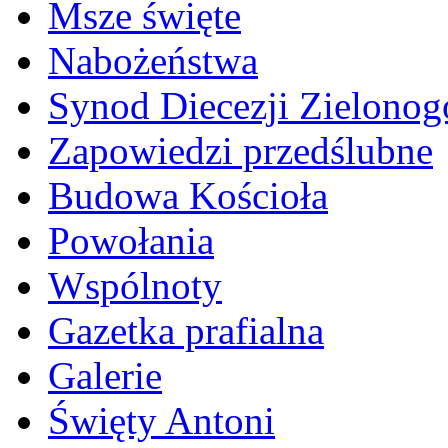
Msze święte
Nabożeństwa
Synod Diecezji Zielonog
Zapowiedzi przedślubne
Budowa Kościoła
Powołania
Wspólnoty
Gazetka prafialna
Galerie
Święty Antoni