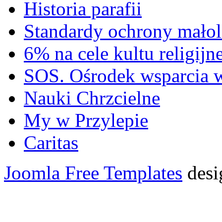
Historia parafii
Standardy ochrony małol
6% na cele kultu religijn
SOS. Ośrodek wsparcia 
Nauki Chrzcielne
My w Przylepie
Caritas
Joomla Free Templates
desi