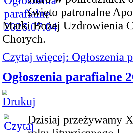
święto patronalne Apo
Matki Bożej Uzdrowienia C
Chorych.
Czytaj więcej: Ogłoszenia 
Ogłoszenia parafialne 2
Dzisiaj przeżywamy X
roku liturgicznego !