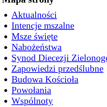
Aktualności
Intencje mszalne
Msze święte
Nabożeństwa
Synod Diecezji Zielonog
Zapowiedzi przedślubne
Budowa Kościoła
Powołania
Wspólnoty