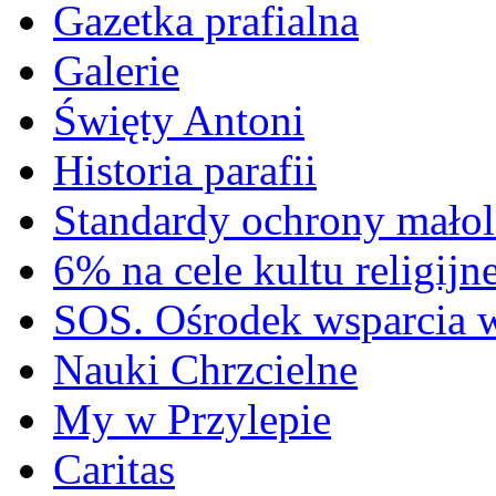
Gazetka prafialna
Galerie
Święty Antoni
Historia parafii
Standardy ochrony małol
6% na cele kultu religijn
SOS. Ośrodek wsparcia 
Nauki Chrzcielne
My w Przylepie
Caritas