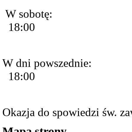
W sobotę:
18:00
W dni powszednie:
18:00
Okazja do spowiedzi św. za
Mapa strony