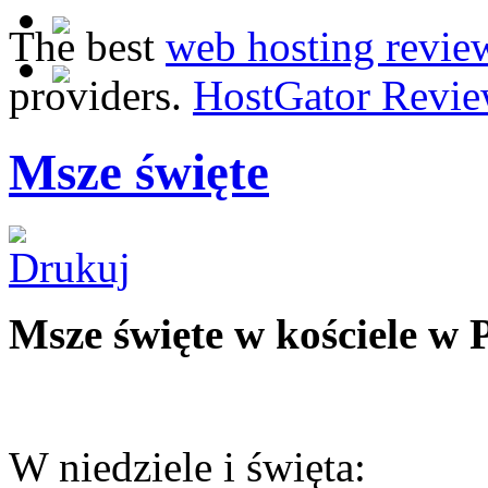
The best
web hosting revie
providers.
HostGator Revie
Msze święte
Msze święte w kościele w 
W niedziele i święta: