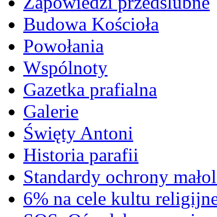
Zapowiedzi przedślubne
Budowa Kościoła
Powołania
Wspólnoty
Gazetka prafialna
Galerie
Święty Antoni
Historia parafii
Standardy ochrony małol
6% na cele kultu religijn