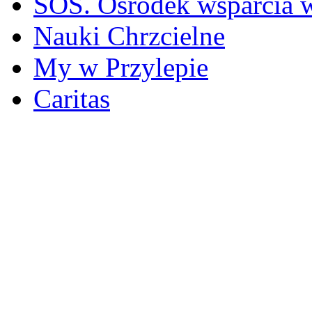
SOS. Ośrodek wsparcia 
Nauki Chrzcielne
My w Przylepie
Caritas