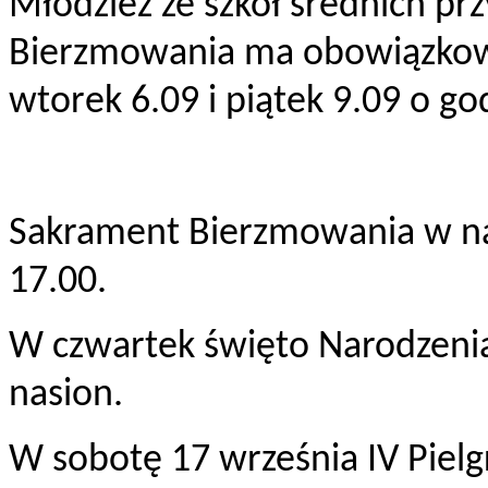
Młodzież ze szkół średnich p
Bierzmowania ma obowiązkowe
wtorek 6.09 i piątek 9.09 o go
Sakrament Bierzmowania w nas
17.00.
W czwartek święto Narodzenia
nasion.
W sobotę 17 września IV Pie