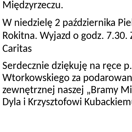
Międzyrzeczu.
W niedzielę 2 października P
Rokitna. Wyjazd o godz. 7.30. Z
Caritas
Serdecznie dziękuję na ręce p
Wtorkowskiego za podarowani
zewnętrznej naszej „Bramy Mił
Dyla i Krzysztofowi Kubackiem