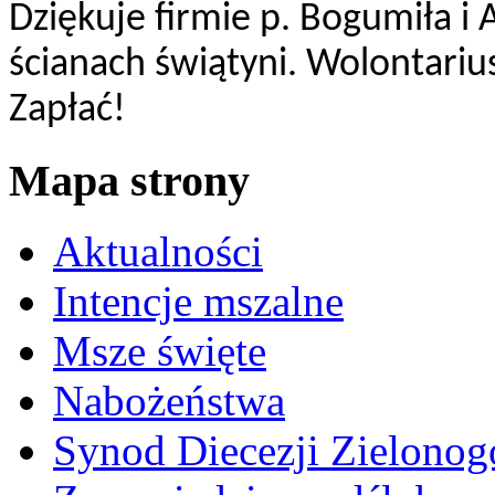
Dziękuje firmie p. Bogumiła i
ścianach świątyni. Wolontariu
Zapłać!
Mapa strony
Aktualności
Intencje mszalne
Msze święte
Nabożeństwa
Synod Diecezji Zielonog