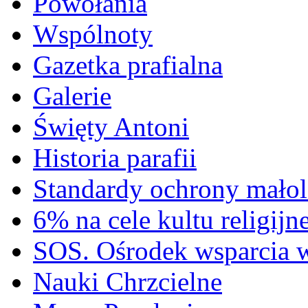
Powołania
Wspólnoty
Gazetka prafialna
Galerie
Święty Antoni
Historia parafii
Standardy ochrony małol
6% na cele kultu religijn
SOS. Ośrodek wsparcia 
Nauki Chrzcielne