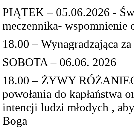
PIĄTEK – 05.06.2026 - Św.
meczennika- wspomnienie 
18.00 – Wynagradzająca za 
SOBOTA – 06.06. 2026
18.00 – ŻYWY RÓŻANIEC –
powołania do kapłaństwa o
intencji ludzi młodych , ab
Boga