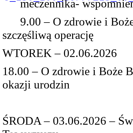
meczennika- wspomnie
9.00 – O zdrowie i Boż
szczęśliwą operację
WTOREK – 02.06.2026
18.00 – O zdrowie i Boże B
okazji urodzin
ŚRODA – 03.06.2026 – Św.