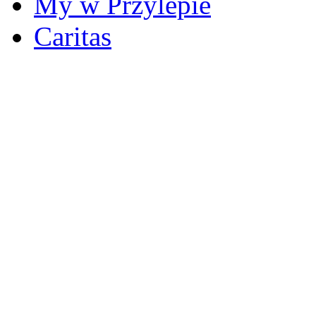
My w Przylepie
Caritas