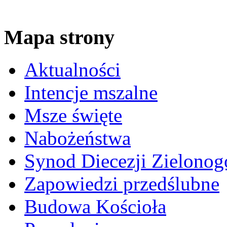
Mapa strony
Aktualności
Intencje mszalne
Msze święte
Nabożeństwa
Synod Diecezji Zielonog
Zapowiedzi przedślubne
Budowa Kościoła