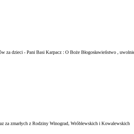
 za dzieci - Pani Basi Karpacz : O Boże Błogosławieństwo , uwolnie
 oraz za zmarłych z Rodziny Winograd, Wróblewskich i Kowalewskich