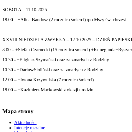
SOBOTA – 11.10.2025
18.00 – +Alina Bandosz (2 rocznica śmierci) /po Mszy św. chrzest
XXVIII NIEDZIELA ZWYKŁA – 12.10.2025 – DZIEŃ PAPIESK
8.00 – +Stefan Czarnecki (15 rocznica śmierci) +Kunegunda+Rysza
10.30 - +Eligiusz Szymański oraz za zmarłych z Rodziny
10.30 - +DariuszStoliński oraz za zmarłych z Rodziny
12.00 – +Iwona Krzywulska (7 rocznica śmierci)
18.00 – +Kazimierz Maćkowski z okazji urodzin
Mapa strony
Aktualności
Intencje mszalne