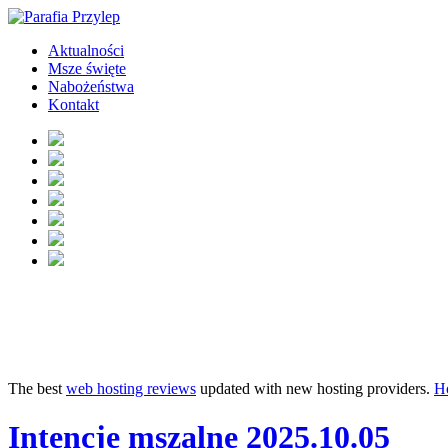
Aktualności
Msze święte
Nabożeństwa
Kontakt
The best
web hosting reviews
updated with new hosting providers.
H
Intencje mszalne 2025.10.05