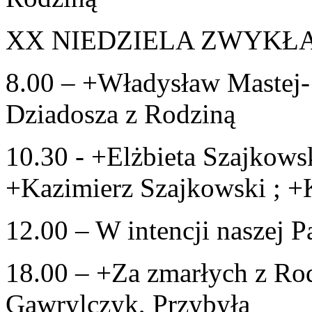
XX NIEDZIELA ZWYKŁA –
8.00 – +Władysław Mastej- 
Dziadosza z Rodziną
10.30 - +Elżbieta Szajkowsk
+Kazimierz Szajkowski ; +
12.00 – W intencji naszej P
18.00 – +Za zmarłych z Rod
Gawrylczyk, Przybyła