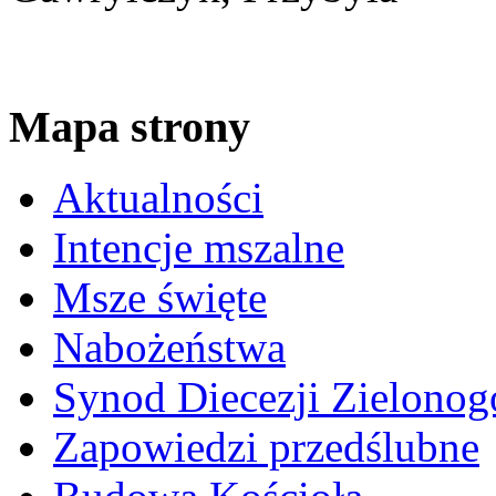
Mapa strony
Aktualności
Intencje mszalne
Msze święte
Nabożeństwa
Synod Diecezji Zielonog
Zapowiedzi przedślubne