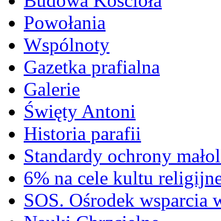
Budowa Kościoła
Powołania
Wspólnoty
Gazetka prafialna
Galerie
Święty Antoni
Historia parafii
Standardy ochrony małol
6% na cele kultu religijn
SOS. Ośrodek wsparcia 