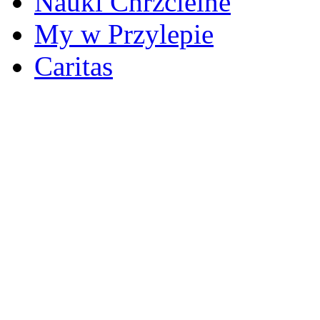
Nauki Chrzcielne
My w Przylepie
Caritas