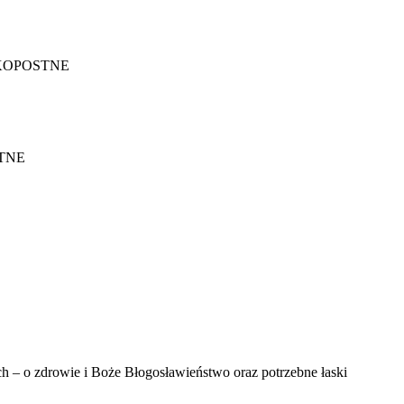
LKOPOSTNE
STNE
ich – o zdrowie i Boże Błogosławieństwo oraz potrzebne łaski