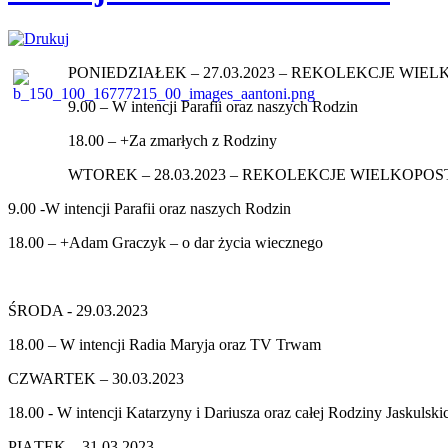
PONIEDZIAŁEK – 27.03.2023 – REKOLEKCJE WIE
9.00 – W intencji Parafii oraz naszych Rodzin
18.00 – +Za zmarłych z Rodziny
WTOREK – 28.03.2023 – REKOLEKCJE WIELKOPO
9.00 -W intencji Parafii oraz naszych Rodzin
18.00 – +Adam Graczyk – o dar życia wiecznego
ŚRODA - 29.03.2023
18.00 – W intencji Radia Maryja oraz TV Trwam
CZWARTEK – 30.03.2023
18.00 - W intencji Katarzyny i Dariusza oraz całej Rodziny Jaskulsk
PIĄTEK – 31.03.2023