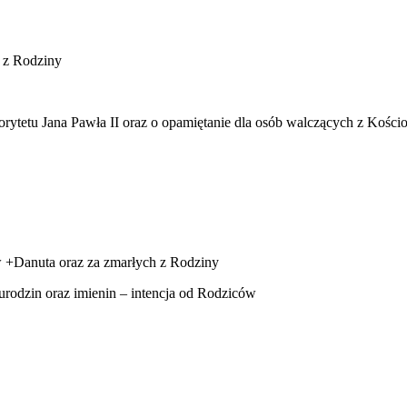
h z Rodziny
tetu Jana Pawła II oraz o opamiętanie dla osób walczących z Kości
 +Danuta oraz za zmarłych z Rodziny
 urodzin oraz imienin – intencja od Rodziców