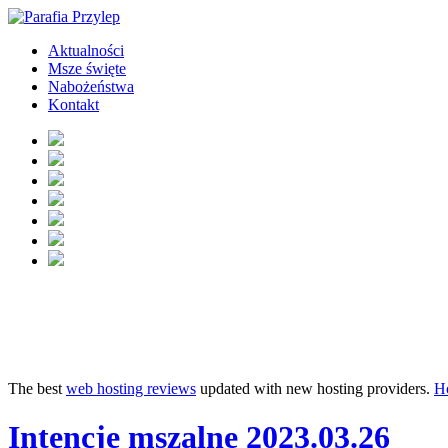
Aktualności
Msze święte
Nabożeństwa
Kontakt
The best
web hosting reviews
updated with new hosting providers.
H
Intencje mszalne 2023.03.26