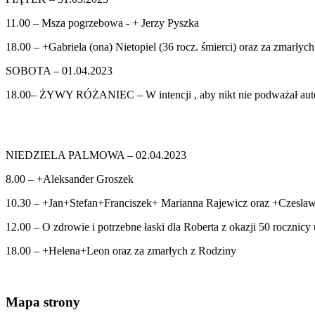
11.00 – Msza pogrzebowa - + Jerzy Pyszka
18.00 – +Gabriela (ona) Nietopiel (36 rocz. śmierci) oraz za zmarłyc
SOBOTA – 01.04.2023
18.00– ŻYWY RÓŻANIEC – W intencji , aby nikt nie podważał autory
NIEDZIELA PALMOWA – 02.04.2023
8.00 – +Aleksander Groszek
10.30 – +Jan+Stefan+Franciszek+ Marianna Rajewicz oraz +Czesław
12.00 – O zdrowie i potrzebne łaski dla Roberta z okazji 50 rocznicy
18.00 – +Helena+Leon oraz za zmarłych z Rodziny
Mapa strony