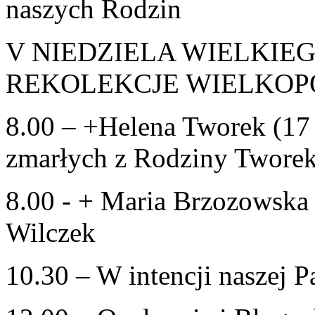
naszych Rodzin
V NIEDZIELA WIELKIEGO
REKOLEKCJE WIELKOP
8.00 – +Helena Tworek (17 
zmarłych z Rodziny Twore
8.00 - + Maria Brzozowska 
Wilczek
10.30 – W intencji naszej Pa