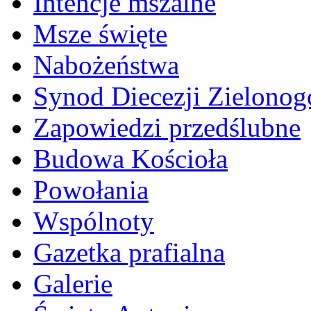
Intencje mszalne
Msze święte
Nabożeństwa
Synod Diecezji Zielonog
Zapowiedzi przedślubne
Budowa Kościoła
Powołania
Wspólnoty
Gazetka prafialna
Galerie