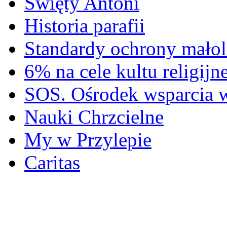
Święty Antoni
Historia parafii
Standardy ochrony małol
6% na cele kultu religijn
SOS. Ośrodek wsparcia 
Nauki Chrzcielne
My w Przylepie
Caritas