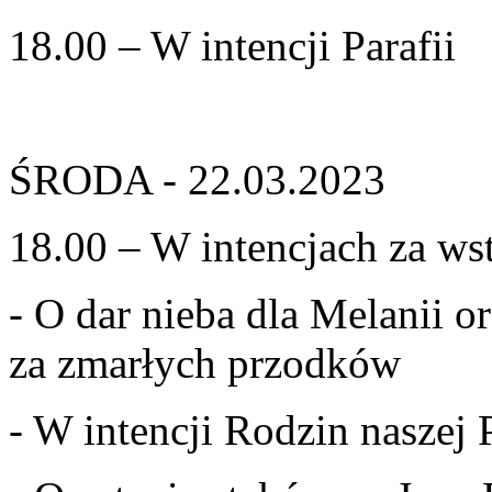
18.00 – W intencji Parafii
ŚRODA - 22.03.2023
18.00 – W intencjach za ws
- O dar nieba dla Melanii o
za zmarłych przodków
- W intencji Rodzin naszej P