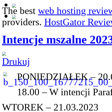
The best
web hosting revie
providers.
HostGator Revie
Intencje mszalne 202
PONIEDZIAŁEK – 20.
18.00 – W intencji Paraf
WTOREK – 21.03.2023