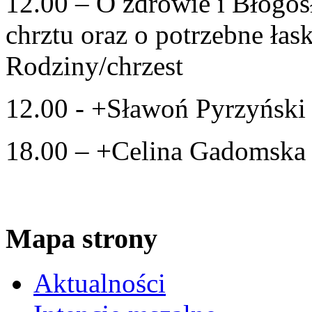
12.00 – O zdrowie i Błogos
chrztu oraz o potrzebne łask
Rodziny/chrzest
12.00 - +Sławoń Pyrzyński 
18.00 – +Celina Gadomska 
Mapa strony
Aktualności