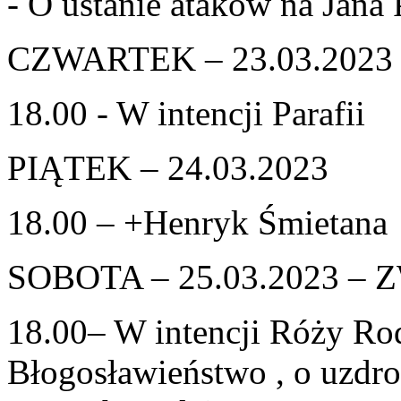
- O ustanie ataków na Jana 
CZWARTEK – 23.03.2023
18.00 - W intencji Parafii
PIĄTEK – 24.03.2023
18.00 – +Henryk Śmietana
SOBOTA – 25.03.2023 
18.00– W intencji Róży Rod
Błogosławieństwo , o uzdro