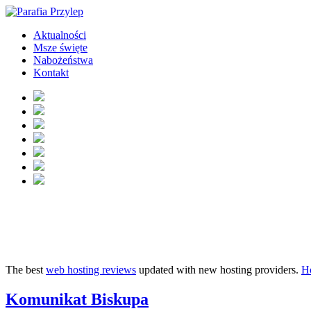
Aktualności
Msze święte
Nabożeństwa
Kontakt
The best
web hosting reviews
updated with new hosting providers.
H
Komunikat Biskupa