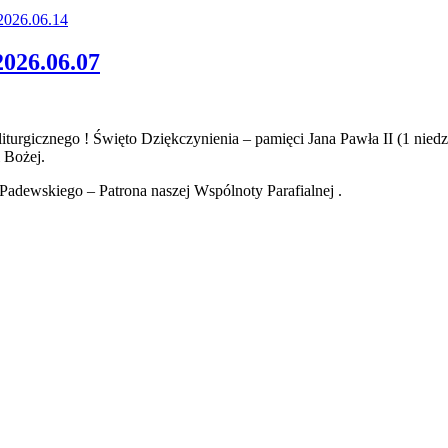
 2026.06.14
2026.06.07
turgicznego ! Święto Dziękczynienia – pamięci Jana Pawła II (1 nie
 Bożej.
adewskiego – Patrona naszej Wspólnoty Parafialnej .