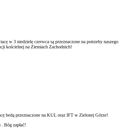
 tacę w 3 niedzielę czerwca są przeznaczone na potrzeby naszego
acji kościelnej na Ziemiach Zachodnich!
 tacę bedą przeznaczone na KUL oraz IFT w Zielonej Górze!
a . Bóg zapłać!