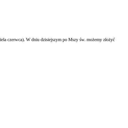
dziela czerwca). W dniu dzisiejszym po Mszy św. możemy złożyć