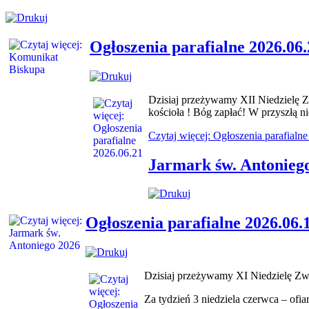
Ogłoszenia parafialne 2026.06.
Dzisiaj przeżywamy XII Niedzielę Zw
kościoła ! Bóg zapłać! W przyszłą n
Czytaj więcej: Ogłoszenia parafialn
Jarmark św. Antonieg
Ogłoszenia parafialne 2026.06.
Dzisiaj przeżywamy XI Niedzielę Zwyk
Za tydzień 3 niedziela czerwca – ofia