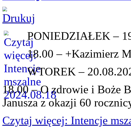
PONIEDZIAŁEK – 19
18.00 – +Kazimierz 
WTOREK – 20.08.20
18.00 – O zdrowie i Boże B
Janusza z okazji 60 roczni
Czytaj więcej: Intencje ms