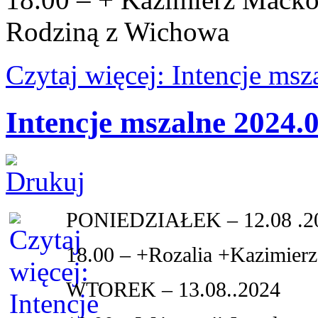
Rodziną z Wichowa
Czytaj więcej: Intencje ms
Intencje mszalne 2024.
PONIEDZIAŁEK – 12.08 .2
18.00 – +Rozalia +Kazimierz
WTOREK – 13.08..2024