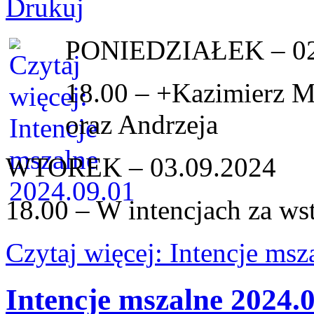
PONIEDZIAŁEK – 02
18.00 – +Kazimierz M
oraz Andrzeja
WTOREK – 03.09.2024
18.00 – W intencjach za w
Czytaj więcej: Intencje ms
Intencje mszalne 2024.