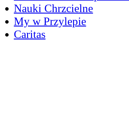
Nauki Chrzcielne
My w Przylepie
Caritas