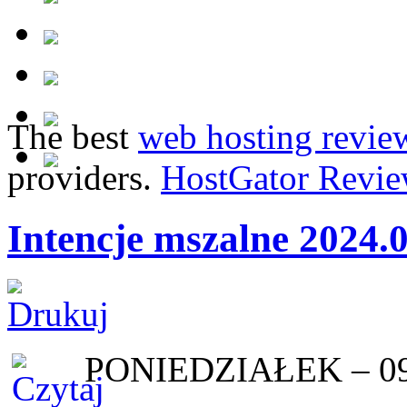
The best
web hosting revie
providers.
HostGator Revie
Intencje mszalne 2024.
PONIEDZIAŁEK – 09