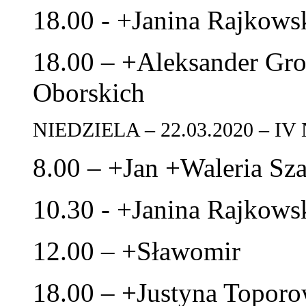
18.00 - +Janina Rajkows
18.00 – +Aleksander Gro
Oborskich
NIEDZIELA – 22.03.2020 – 
8.00 – +Jan +Waleria S
10.30 - +Janina Rajkows
12.00 – +Sławomir
18.00 – +Justyna Toporow