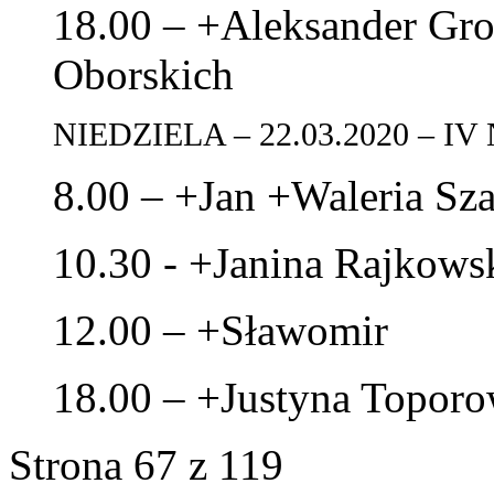
18.00 – +Aleksander Gro
Oborskich
NIEDZIELA – 22.03.2020 – 
8.00 – +Jan +Waleria S
10.30 - +Janina Rajkows
12.00 – +Sławomir
18.00 – +Justyna Toporow
Strona 67 z 119