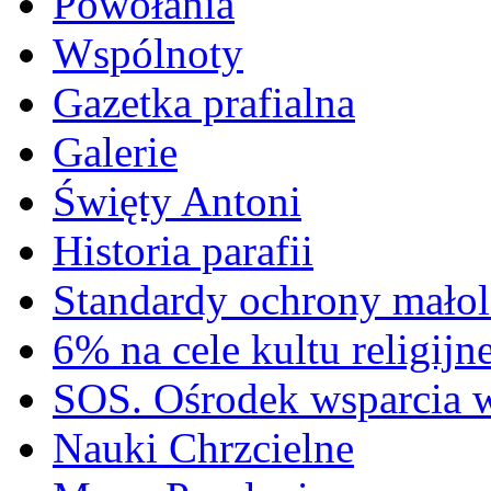
Powołania
Wspólnoty
Gazetka prafialna
Galerie
Święty Antoni
Historia parafii
Standardy ochrony małol
6% na cele kultu religijn
SOS. Ośrodek wsparcia 
Nauki Chrzcielne