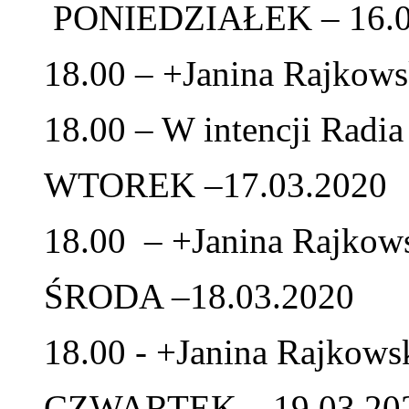
PONIEDZIAŁEK – 16.0
18.00 – +Janina Rajkows
18.00 – W intencji Radi
WTOREK –17.03.2020
18.00 – +Janina Rajkow
ŚRODA –18.03.2020
18.00 - +Janina Rajkows
CZWARTEK –19.03.20