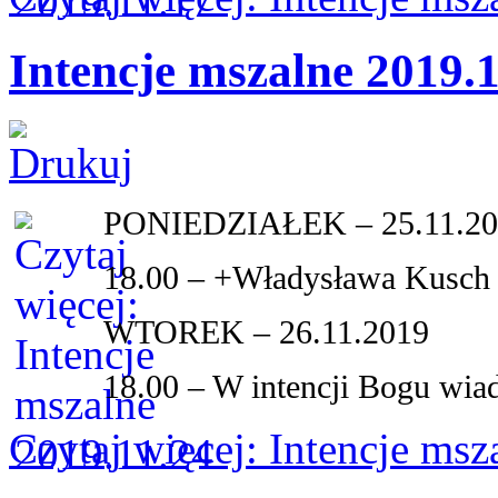
Intencje mszalne 2019.
PONIEDZIAŁEK – 25.11.2
18.00 – +Władysława Kusch
WTOREK – 26.11.2019
18.00 – W intencji Bogu wi
Czytaj więcej: Intencje ms