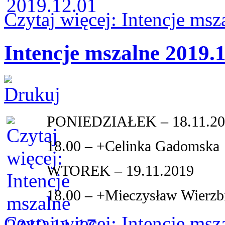
Czytaj więcej: Intencje ms
Intencje mszalne 2019.
PONIEDZIAŁEK – 18.11.2
18.00 – +Celinka Gadomska
WTOREK – 19.11.2019
18.00 – +Mieczysław Wierzbi
Czytaj więcej: Intencje ms