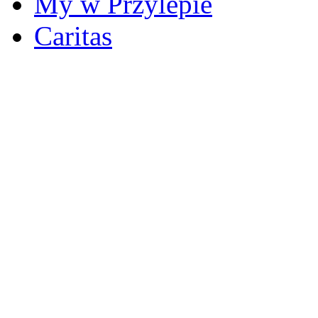
My w Przylepie
Caritas