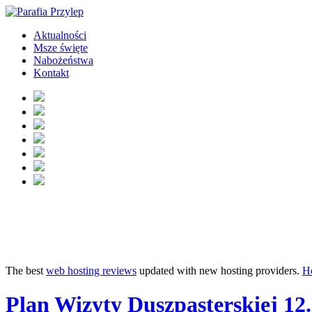
Aktualności
Msze święte
Nabożeństwa
Kontakt
The best
web hosting reviews
updated with new hosting providers.
H
Plan Wizyty Duszpasterskiej 12