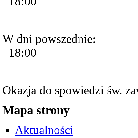
18:00
W dni powszednie:
18:00
Okazja do spowiedzi św. za
Mapa strony
Aktualności