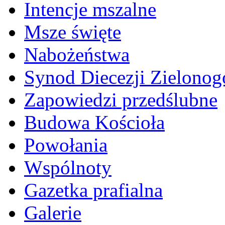
Intencje mszalne
Msze święte
Nabożeństwa
Synod Diecezji Zielonog
Zapowiedzi przedślubne
Budowa Kościoła
Powołania
Wspólnoty
Gazetka prafialna
Galerie