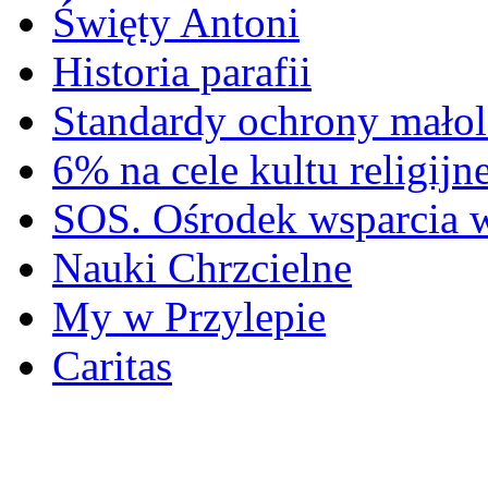
Święty Antoni
Historia parafii
Standardy ochrony małol
6% na cele kultu religijn
SOS. Ośrodek wsparcia 
Nauki Chrzcielne
My w Przylepie
Caritas