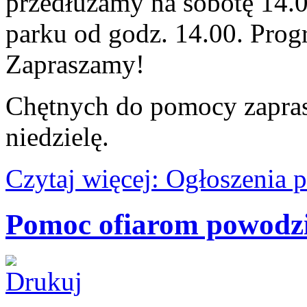
przedłużamy na sobotę 14.0
parku od godz. 14.00. Prog
Zapraszamy!
Chętnych do pomocy zapras
niedzielę.
Czytaj więcej: Ogłoszenia 
Pomoc ofiarom powodz