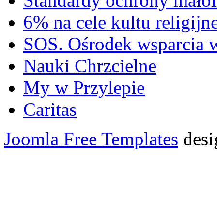
Standardy ochrony małol
6% na cele kultu religijn
SOS. Ośrodek wsparcia 
Nauki Chrzcielne
My w Przylepie
Caritas
Joomla Free Templates
desi