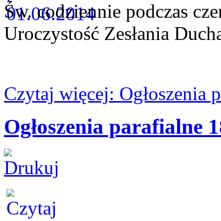
Św. codziennie podczas cz
Uroczystość Zesłania Duch
Czytaj więcej: Ogłoszenia 
Ogłoszenia parafialne 1