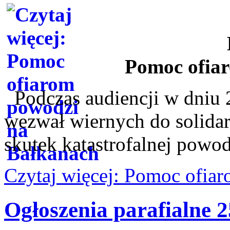
Pomoc ofia
Podczas audiencji w dniu 2
wezwał wiernych do solida
skutek katastrofalnej powod
Czytaj więcej: Pomoc ofia
Ogłoszenia parafialne 2