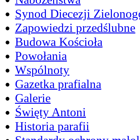
Synod Diecezji Zielonog
Zapowiedzi przedślubne
Budowa Kościoła
Powołania
Wspólnoty
Gazetka prafialna
Galerie
Święty Antoni
Historia parafii