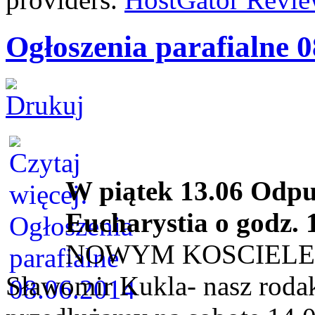
Ogłoszenia parafialne 0
W piątek 13.06 Odpus
Eucharystia o godz. 
NOWYM KOSCIELE. Pr
Sławomir Kukla- nasz roda