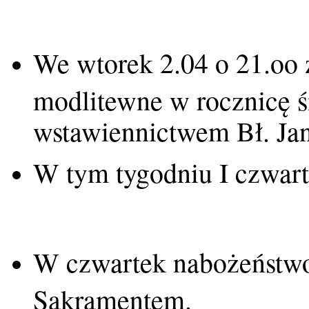
We wtorek 2.04 o 21.oo
modlitewne w rocznicę ś
wstawiennictwem Bł. Jan
W tym tygodniu I czwarte
W czwartek nabożeństwo
Sakramentem.