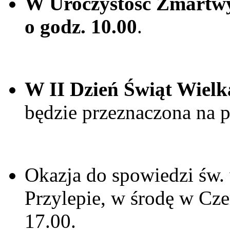
W Uroczystość Zmartwy
o godz. 10.00
.
W II Dzień Świąt Wiel
będzie przeznaczona na 
Okazja do spowiedzi św. 
Przylepie, w środę w Cze
17.00.