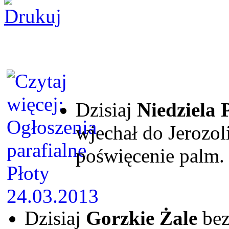
Dzisiaj
Niedziela
wjechał do Jerozo
poświęcenie palm.
Dzisiaj
Gorzkie Żale
bez