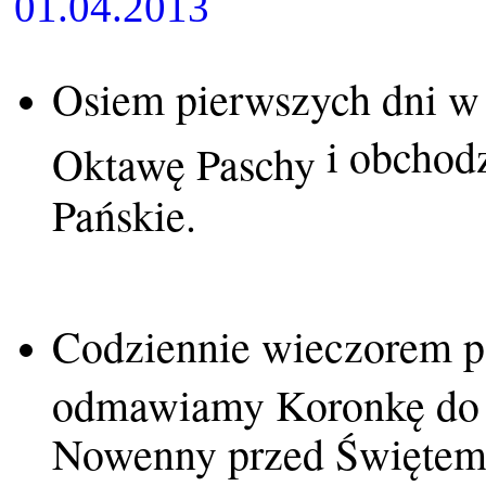
Osiem pierwszych dni w
i obchodz
Oktawę Paschy
Pańskie.
Codziennie wieczorem p
odmawiamy Koronkę do 
Nowenny przed Świętem 