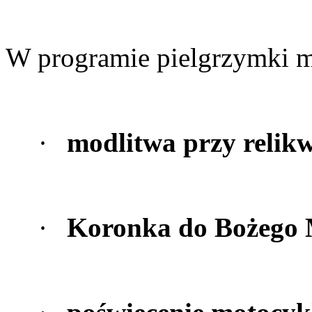
W programie pielgrzymki m
·
modlitwa przy relikw
·
Koronka do Bożego M