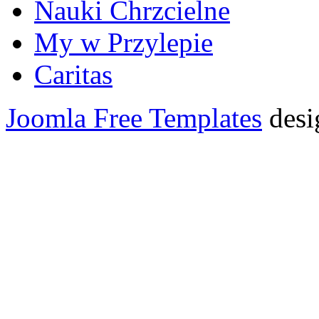
Nauki Chrzcielne
My w Przylepie
Caritas
Joomla Free Templates
desi