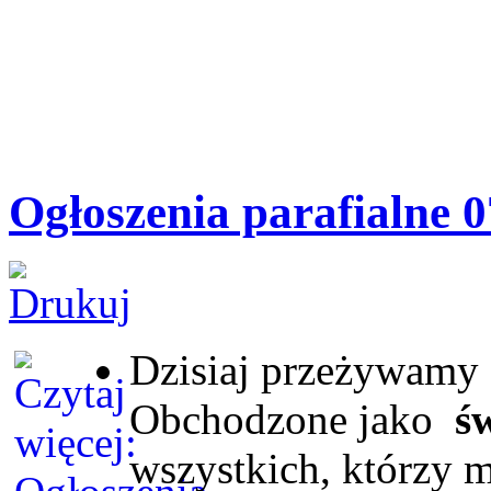
Ogłoszenia parafialne 0
Dzisiaj przeżywamy
Obchodzone jako
ś
wszystkich, którzy 