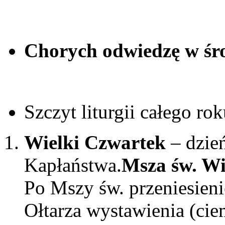
Chorych odwiedzę w ś
Szczyt liturgii całego ro
Wielki Czwartek
– dzień
Kapłaństwa.
Msza św. Wi
Po Mszy św. przeniesien
Ołtarza wystawienia (cie