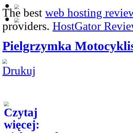
The best
web hosting revie
providers.
HostGator Revie
Pielgrzymka Motocykli