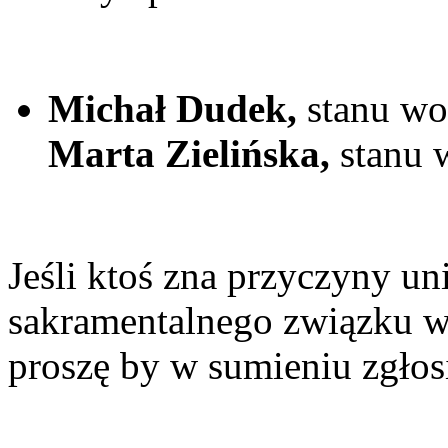
Michał Dudek,
stanu wo
Marta Zielińska,
stanu 
Jeśli ktoś zna przyczyny u
sakramentalnego związku 
proszę by w sumieniu zgłosi