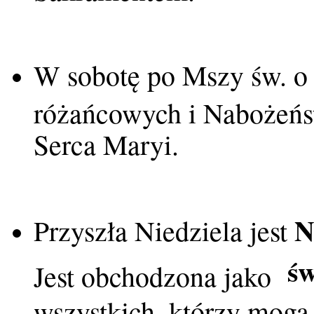
W sobotę po Mszy św. o 
różańcowych i Nabożeńs
Serca Maryi.
N
Przyszła Niedziela jest
św
Jest obchodzona jako
wszystkich, którzy mogą