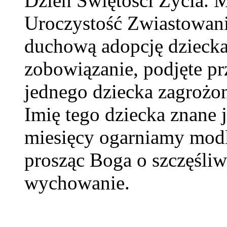
Dzień Świętości Życia. M
Uroczystość Zwiastowan
duchową adopcję dziecka
zobowiązanie, podjęte pr
jednego dziecka zagrożo
Imię tego dziecka znane 
miesięcy ogarniamy modl
prosząc Boga o szczęśliw
wychowanie.