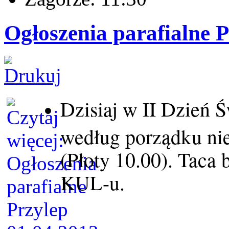
Ogłoszenia parafialne P
Dzisiaj w II Dzień 
według porządku nie
(Płoty 10.00). Taca
KUL-u.