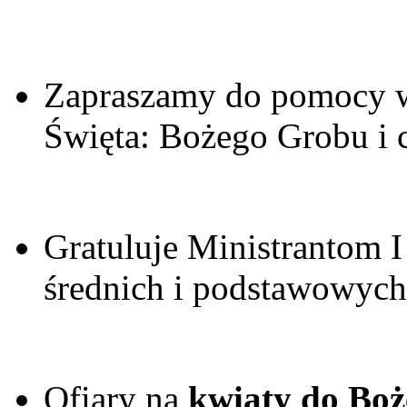
Zapraszamy do pomocy w
Święta: Bożego Grobu i 
Gratuluje Ministrantom I
średnich i podstawowych
Ofiary na
kwiaty do Bo