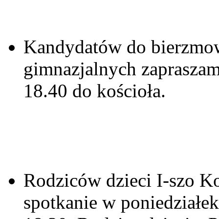
Kandydatów do bierzmowa
gimnazjalnych zapraszam
18.40 do kościoła.
Rodziców dzieci I-szo K
spotkanie w poniedziałe