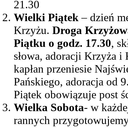
21.30
Wielki Piątek
– dzień mę
Krzyżu.
Droga Krzyżowa
Piątku o godz. 17.30
, sk
słowa, adoracji Krzyża i
kapłan przeniesie Najśw
Pańskiego, adoracja od 9
Piątek obowiązuje post śc
Wielka Sobota
- w każde
rannych przygotowujemy