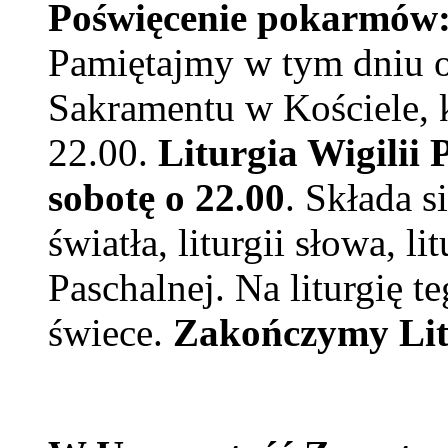
Poświęcenie pokarmów
Pamiętajmy w tym dniu o
Sakramentu w Kościele, k
22.00.
Liturgia Wigilii 
sobotę o 22.00
. Składa s
światła, liturgii słowa, lit
Paschalnej. Na liturgię 
świece.
Zakończymy Litu