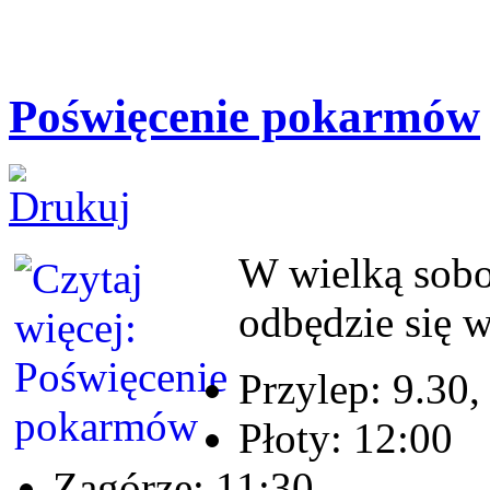
Poświęcenie pokarmów
W wielką sob
odbędzie się 
Przylep: 9.30,
Płoty: 12:00
Zagórze: 11:30