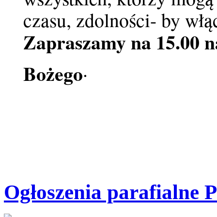
czasu, zdolności- by włą
Zapraszamy na 15.00 n
.
Bożego
Ogłoszenia parafialne P