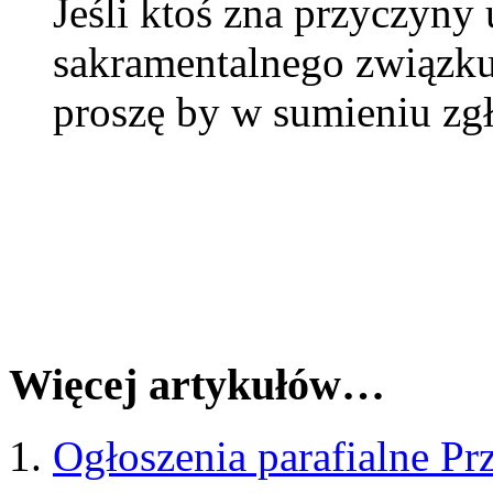
Jeśli ktoś zna przyczyny
sakramentalnego związ
proszę by w sumieniu zgł
Więcej artykułów…
Ogłoszenia parafialne Pr